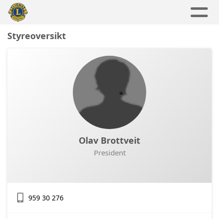
Styreoversikt
Olav Brottveit
President
959 30 276