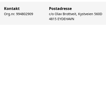
Kontakt
Postadresse
Org.nr. 994802909
c/o Olav Brottveit, Kystveien 560D
4815 EYDEHAVN