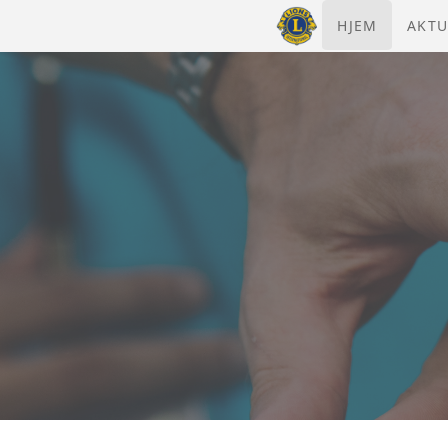
HJEM
AKTU