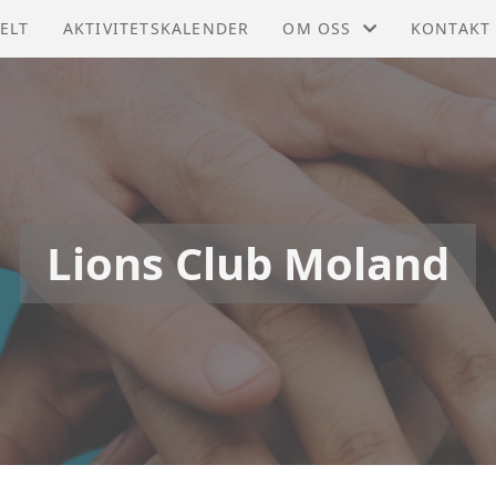
ELT
AKTIVITETSKALENDER
OM OSS
KONTAKT
STØTT OSS
KONTAKT
STYRET
Lions Club Moland